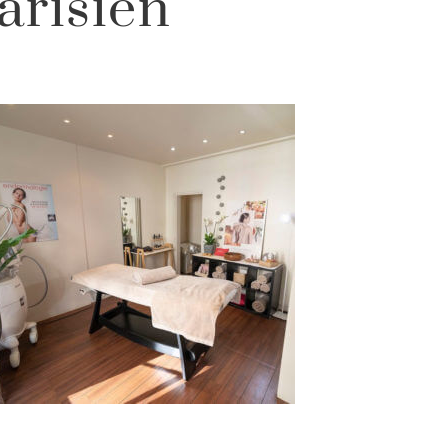
arisien