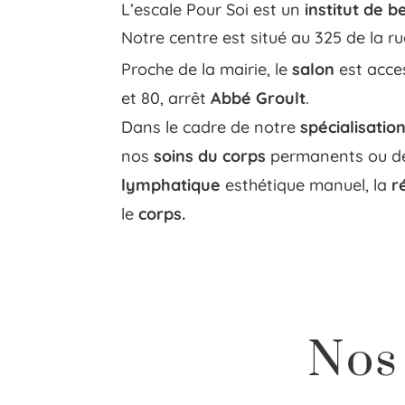
L’escale Pour Soi est un
institut de 
Notre centre est situé au 325 de la r
Proche de la mairie, le
salon
est acces
et 80, arrêt
Abbé Groult
.
Dans le cadre de notre
spécialisatio
nos
soins du corps
permanents ou de
lymphatique
esthétique manuel, la
r
le
corps
.
Nos