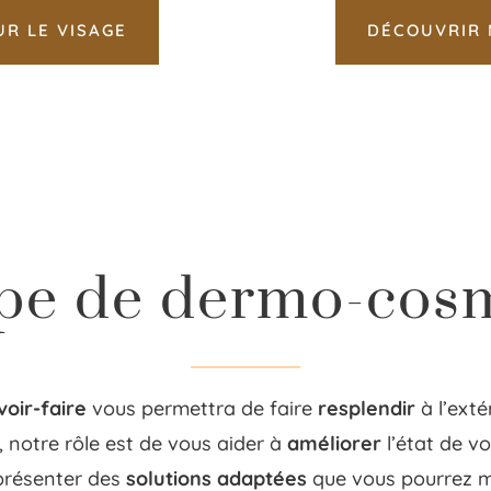
R LE VISAGE
DÉCOUVRIR 
pe de dermo-cos
voir-faire
vous permettra de faire
resplendir
à l’exté
, notre rôle est de vous aider à
améliorer
l’état de v
s présenter des
solutions adaptées
que vous pourrez ma