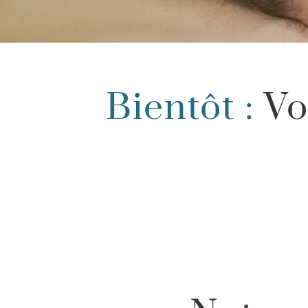
Bientôt :
Vo