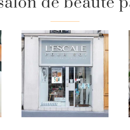
salon de beauté p