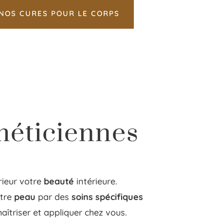
NOS CURES POUR LE CORPS
méticiennes
rieur votre
beauté
intérieure.
otre
peau
par des
soins spécifiques
îtriser et appliquer chez vous.