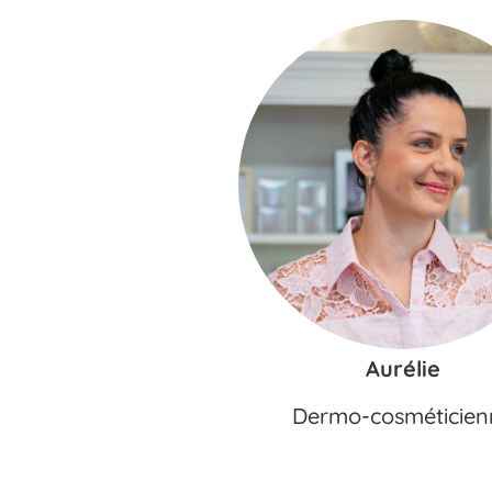
Aurélie
Dermo-cosméticien