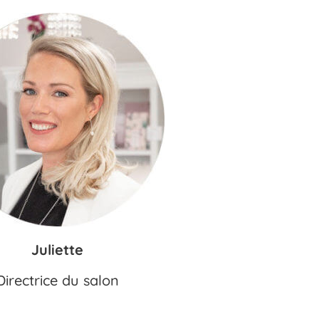
Juliette
Directrice du salon