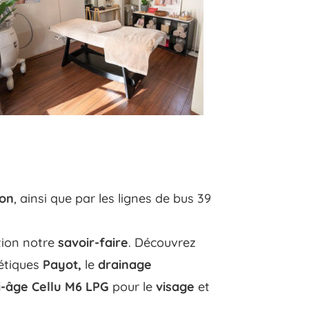
ion
, ainsi que par les lignes de bus 39
tion notre
savoir-faire
. Découvrez
étiques
Payot,
le
drainage
i-âge
Cellu M6 LPG
pour le
visage
et