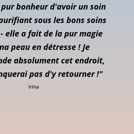
 pur bonheur d'avoir un soin
purifiant sous les bons soins
- elle a fait de la pur magie
ma peau en détresse ! Je
e absolument cet endroit,
querai pas d'y retourner !"
Irina