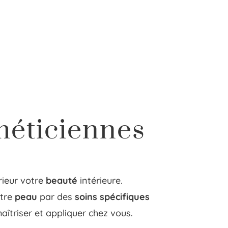
méticiennes
rieur votre
beauté
intérieure.
otre
peau
par des
soins spécifiques
îtriser et appliquer chez vous.