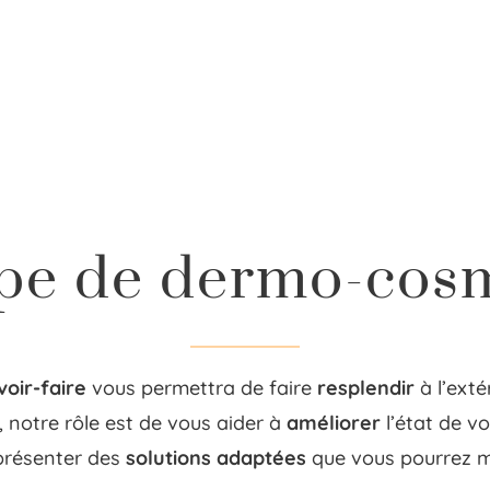
pe de dermo-cos
voir-faire
vous permettra de faire
resplendir
à l’exté
, notre rôle est de vous aider à
améliorer
l’état de v
s présenter des
solutions adaptées
que vous pourrez ma